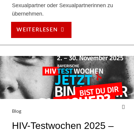
Sexualpartner oder Sexualpartnerinnen zu
übernehmen.
SAFER
WEITERLESEN
SEX
–
SCHUTZ
&
GENUSS
Blog
HIV-Testwochen 2025 –