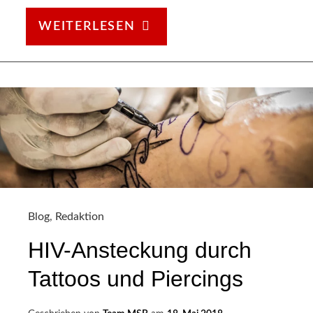
STI
WEITERLESEN
&
GESCHLECHTSKRANKH
Blog
,
Redaktion
HIV-Ansteckung durch
Tattoos und Piercings