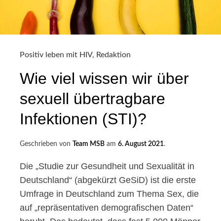
FÜR
DEINE
GESUNDHEIT
Positiv leben mit HIV
,
Redaktion
Wie viel wissen wir über
sexuell übertragbare
Infektionen (STI)?
Geschrieben von
Team MSB
am
6. August 2021
.
Die „Studie zur Gesundheit und Sexualität in
Deutschland“ (abgekürzt GeSiD) ist die erste
Umfrage in Deutschland zum Thema Sex, die
auf „repräsentativen demografischen Daten“