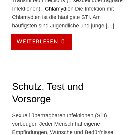
Transmitted Infections (= sexuell übertragbare
Infektionen).
Chlamydien
Die Infektion mit
Chlamydien ist die häufigste STI. Am
häufigsten sind Jugendliche und junge […]
DIE
WEITERLESEN
WICHTIGSTEN
STI
IN
DER
ÜBERSICHT
Schutz, Test und
Vorsorge
Sexuell übertragbaren Infektionen (STI)
vorbeugen Jeder Mensch hat eigene
Empfindungen, Wünsche und Bedürfnisse