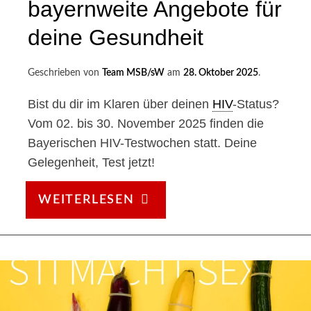
bayernweite Angebote für
deine Gesundheit
Geschrieben von
Team MSB/sW
am
28. Oktober 2025
.
Bist du dir im Klaren über deinen
HIV
-Status?
Vom 02. bis 30. November 2025 finden die
Bayerischen HIV-Testwochen statt. Deine
Gelegenheit, Test jetzt!
HIV-
WEITERLESEN
TESTWOCHEN
2025
–
BAYERNWEITE
ANGEBOTE