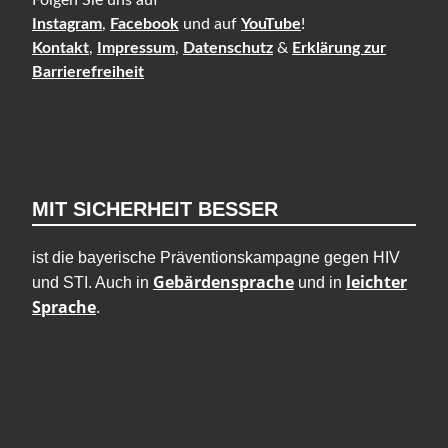
Instagram
,
Facebook
und auf
YouTube
!
Kontakt
,
Impressum
,
Datenschutz
&
Erklärung zur
Barrierefreiheit
MIT SICHERHEIT BESSER
ist die bayerische Präventionskampagne gegen HIV
Gebärdensprache
leichter
und STI. Auch in
und in
Sprache
.