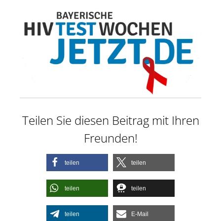
Teilen Sie diesen Beitrag mit Ihren
Freunden!
teilen
teilen
teilen
teilen
teilen
E-Mail