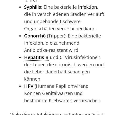
Syphilis
: Eine bakterielle
Infektion
,
die in verschiedenen Stadien verläuft
und unbehandelt schwere
Organschäden verursachen kann
Gonorrhö
(Tripper): Eine bakterielle
Infektion, die zunehmend
Antibiotika-resistent wird
Hepatitis B
und C
: Virusinfektionen
der Leber, die chronisch werden und
die Leber dauerhaft schädigen
können
HPV
(Humane Papillomviren):
Können Genitalwarzen und
bestimmte Krebsarten verursachen
Viele dieser Infektionen verlaufen zunächst