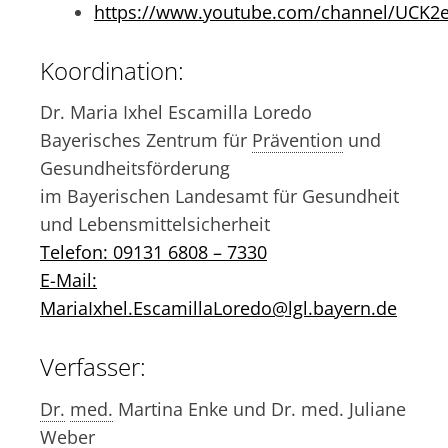
https://www.youtube.com/channel/UCK
Koordination:
Dr. Maria Ixhel Escamilla Loredo
Bayerisches Zentrum für
Prävention
und
Gesundheitsförderung
im Bayerischen Landesamt für Gesundheit
und Lebensmittelsicherheit
Telefon: 09131 6808 – 7330
E-Mail:
MariaIxhel.EscamillaLoredo@lgl.bayern.de
Verfasser:
Dr.
med.
Martina Enke und Dr. med. Juliane
Weber