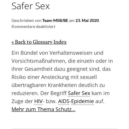
Safer Sex
Geschrieben von
Team-MSB/BE
am
23. Mai 2020
.
für
Kommentare deaktiviert
Safer
Sex
« Back to Glossary Index
Ein Bündel von Verhaltensweisen und
Vorsichtsmaßnahmen, die einzeln oder in
ihrer Gesamtheit dazu geeignet sind, das
Risiko einer Ansteckung mit sexuell
übertragbaren Krankheiten deutlich zu
reduzieren. Der Begriff
Safer Sex
kam im
Zuge der
HIV
- bzw.
AIDS
-
Epidemie
auf.
Mehr zum Thema Schutz…