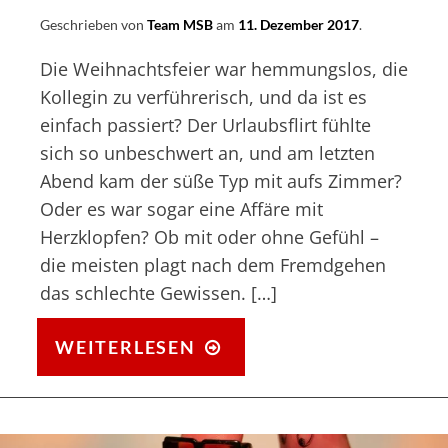
Geschrieben von
Team MSB
am
11. Dezember 2017
.
Die Weihnachtsfeier war hemmungslos, die
Kollegin zu verführerisch, und da ist es
einfach passiert? Der Urlaubsflirt fühlte
sich so unbeschwert an, und am letzten
Abend kam der süße Typ mit aufs Zimmer?
Oder es war sogar eine Affäre mit
Herzklopfen? Ob mit oder ohne Gefühl –
die meisten plagt nach dem Fremdgehen
das schlechte Gewissen. […]
FREMDGEHEN:
WEITERLESEN
ICH
BIN
FREMDGEGANGEN