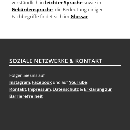
verständlich in
leichter Sprache
sowie in
Gebärdensprache
, die Bedeutung einiger
Fachbegriffe findet sich im
Glossar
.
SOZIALE NETZWERKE & KONTAKT
Folgen Sie uns auf
Instagram
,
Facebook
und auf
YouTube
!
Kontakt
,
Impressum
,
Datenschutz
&
Erklärung zur
Barrierefreiheit