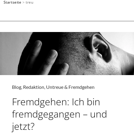
Startseite
>
treu
SUCHEN
Blog
,
Redaktion
,
Untreue & Fremdgehen
Fremdgehen: Ich bin
fremdgegangen – und
jetzt?