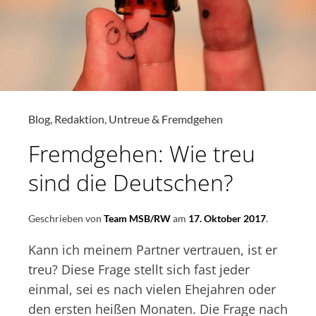
–
UND
JETZT?
Blog
,
Redaktion
,
Untreue & Fremdgehen
Fremdgehen: Wie treu
sind die Deutschen?
Geschrieben von
Team MSB/RW
am
17. Oktober 2017
.
Kann ich meinem Partner vertrauen, ist er
treu? Diese Frage stellt sich fast jeder
einmal, sei es nach vielen Ehejahren oder
den ersten heißen Monaten. Die Frage nach