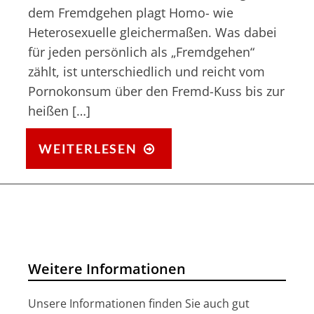
dem Fremdgehen plagt Homo- wie
Heterosexuelle gleichermaßen. Was dabei
für jeden persönlich als „Fremdgehen“
zählt, ist unterschiedlich und reicht vom
Pornokonsum über den Fremd-Kuss bis zur
heißen […]
FREMDGEHEN:
WEITERLESEN
WIE
TREU
SIND
DIE
DEUTSCHEN?
Weitere Informationen
Unsere Informationen finden Sie auch gut