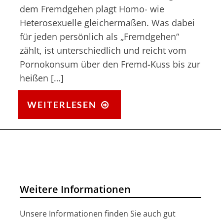
dem Fremdgehen plagt Homo- wie
Heterosexuelle gleichermaßen. Was dabei
für jeden persönlich als „Fremdgehen“
zählt, ist unterschiedlich und reicht vom
Pornokonsum über den Fremd-Kuss bis zur
heißen […]
FREMDGEHEN:
WEITERLESEN
WIE
TREU
SIND
DIE
DEUTSCHEN?
Weitere Informationen
Unsere Informationen finden Sie auch gut