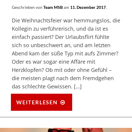
Geschrieben von
Team MSB
am
11. Dezember 2017
.
Die Weihnachtsfeier war hemmungslos, die
Kollegin zu verführerisch, und da ist es
einfach passiert? Der Urlaubsflirt fühlte
sich so unbeschwert an, und am letzten
Abend kam der süße Typ mit aufs Zimmer?
Oder es war sogar eine Affäre mit
Herzklopfen? Ob mit oder ohne Gefühl –
die meisten plagt nach dem Fremdgehen
das schlechte Gewissen. […]
FREMDGEHEN:
WEITERLESEN
ICH
BIN
FREMDGEGANGEN