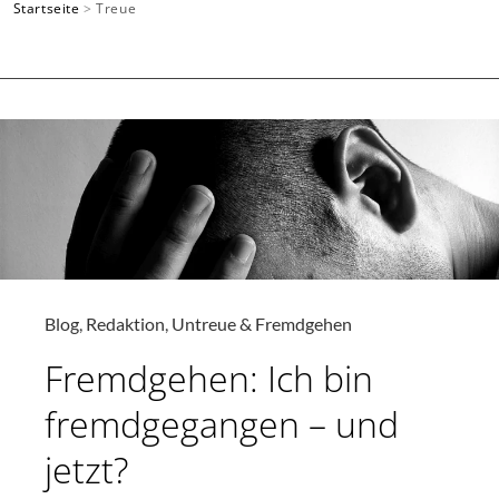
Startseite
>
Treue
SUCHEN
Blog
,
Redaktion
,
Untreue & Fremdgehen
Fremdgehen: Ich bin
fremdgegangen – und
jetzt?