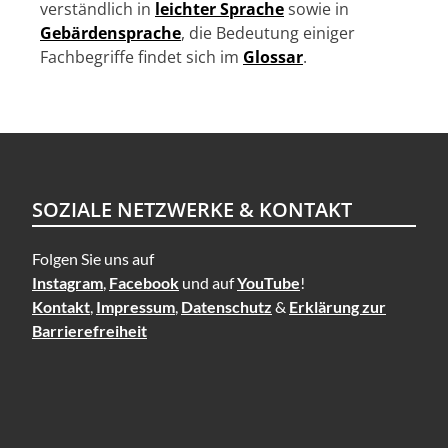
verständlich in
leichter Sprache
sowie in
Gebärdensprache
, die Bedeutung einiger
Fachbegriffe findet sich im
Glossar
.
SOZIALE NETZWERKE & KONTAKT
Folgen Sie uns auf
Instagram
,
Facebook
und auf
YouTube
!
Kontakt
,
Impressum
,
Datenschutz
&
Erklärung zur
Barrierefreiheit