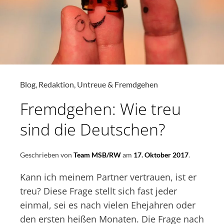
–
UND
JETZT?
Blog
,
Redaktion
,
Untreue & Fremdgehen
Fremdgehen: Wie treu
sind die Deutschen?
Geschrieben von
Team MSB/RW
am
17. Oktober 2017
.
Kann ich meinem Partner vertrauen, ist er
treu? Diese Frage stellt sich fast jeder
einmal, sei es nach vielen Ehejahren oder
den ersten heißen Monaten. Die Frage nach