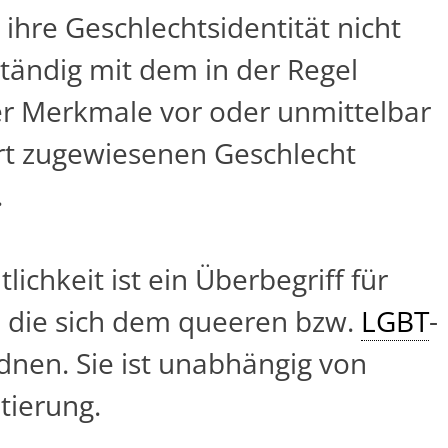
ihre Geschlechtsidentität nicht
ständig mit dem in der Regel
r Merkmale vor oder unmittelbar
rt zugewiesenen Geschlecht
.
lichkeit ist ein Überbegriff für
, die sich dem queeren bzw.
LGBT
-
nen. Sie ist unabhängig von
tierung.