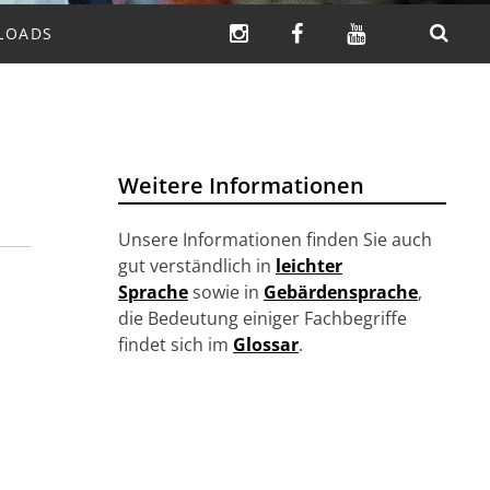
INSTAGRAM
FACEBOOK
YOUTUBE
LOADS
SUCHEN
Weitere Informationen
Unsere Informationen finden Sie auch
gut verständlich in
leichter
Sprache
sowie in
Gebärdensprache
,
die Bedeutung einiger Fachbegriffe
findet sich im
Glossar
.