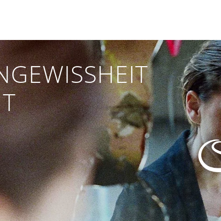
NGEWISSHEIT
NT