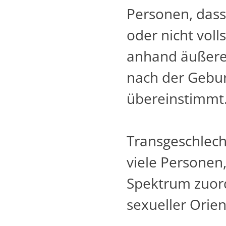
Personen, dass 
oder nicht voll
anhand äußere
nach der Gebu
übereinstimmt
Transgeschlecht
viele Personen
Spektrum zuord
sexueller Orien