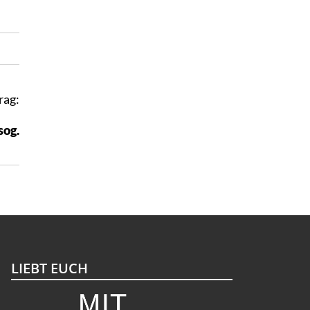
rag:
sog.
LIEBT EUCH