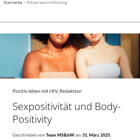
Startseite
>
Körperwahrnehmung
SUCHEN
Positiv leben mit HIV
,
Redaktion
Sexpositivität und Body-
Positivity
Geschrieben von
Team MSB/sW
am
31. März 2025
.