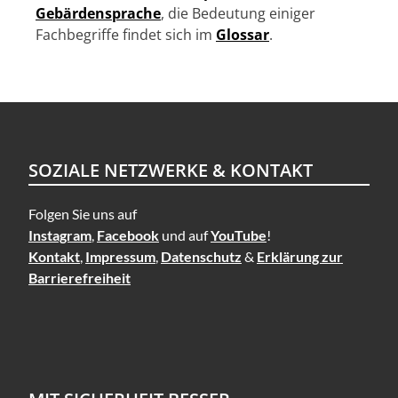
Gebärdensprache
, die Bedeutung einiger
Fachbegriffe findet sich im
Glossar
.
SOZIALE NETZWERKE & KONTAKT
Folgen Sie uns auf
Instagram
,
Facebook
und auf
YouTube
!
Kontakt
,
Impressum
,
Datenschutz
&
Erklärung zur
Barrierefreiheit