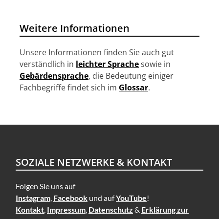
Weitere Informationen
Unsere Informationen finden Sie auch gut
verständlich in
leichter Sprache
sowie in
Gebärdensprache
, die Bedeutung einiger
Fachbegriffe findet sich im
Glossar
.
SOZIALE NETZWERKE & KONTAKT
Folgen Sie uns auf
Instagram
,
Facebook
und auf
YouTube
!
Kontakt
,
Impressum
,
Datenschutz
&
Erklärung zur