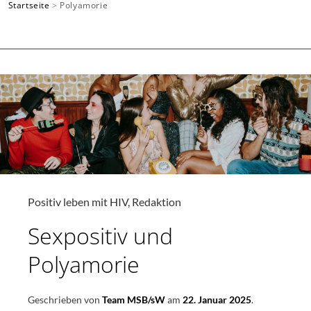
Startseite
>
Polyamorie
SUCHEN
Positiv leben mit HIV
,
Redaktion
Sexpositiv und
Polyamorie
Geschrieben von
Team MSB/sW
am
22. Januar 2025
.