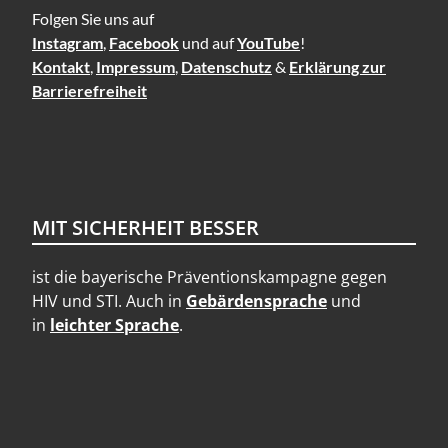
Folgen Sie uns auf
Instagram
,
Facebook
und auf
YouTube
!
Kontakt
,
Impressum
,
Datenschutz
&
Erklärung zur
Barrierefreiheit
MIT SICHERHEIT BESSER
ist die bayerische Präventionskampagne gegen
HIV und STI. Auch in
Gebärdensprache
und
in
leichter Sprache
.