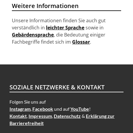
Weitere Informationen
Unsere Informationen finden Sie auch gut
verständlich in
leichter Sprache
sowie in
Gebärdensprache
, die Bedeutung einiger
Fachbegriffe findet sich im
Glossar
.
SOZIALE NETZWERKE & KONTAKT
Folgen Sie uns auf
Instagram
,
Facebook
und auf
YouTube
!
Kontakt
,
Impressum
,
Datenschutz
&
Erklärung zur
Barrierefreiheit