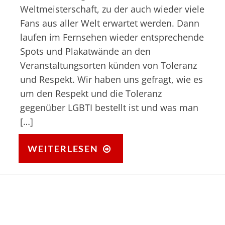
Weltmeisterschaft, zu der auch wieder viele
Fans aus aller Welt erwartet werden. Dann
laufen im Fernsehen wieder entsprechende
Spots und Plakatwände an den
Veranstaltungsorten künden von Toleranz
und Respekt. Wir haben uns gefragt, wie es
um den Respekt und die Toleranz
gegenüber LGBTI bestellt ist und was man
[…]
ALS
WEITERLESEN
LGBTQIA
ZUR
WM
NACH
RUSSLAND