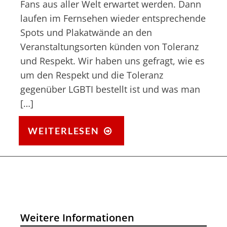
Fans aus aller Welt erwartet werden. Dann
laufen im Fernsehen wieder entsprechende
Spots und Plakatwände an den
Veranstaltungsorten künden von Toleranz
und Respekt. Wir haben uns gefragt, wie es
um den Respekt und die Toleranz
gegenüber LGBTI bestellt ist und was man
[…]
ALS
WEITERLESEN
LGBTQIA
ZUR
WM
NACH
RUSSLAND
Weitere Informationen