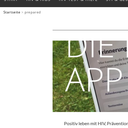
Startseite
>
prepared
Positiv leben mit HIV
,
Präventio