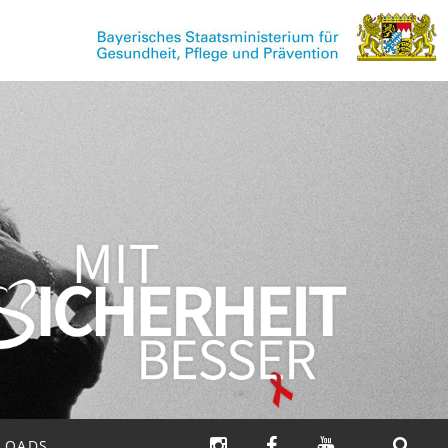
INSTAGRAM
FACEBOOK
YOUTUBE
LOADS