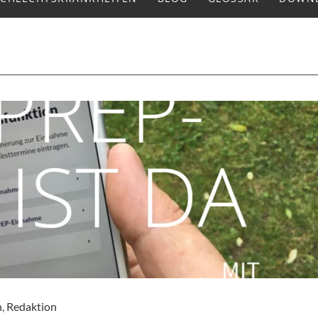
n
,
Redaktion