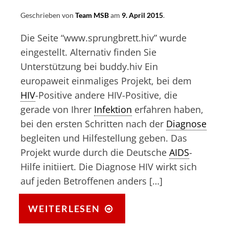
Geschrieben von
Team MSB
am
9. April 2015
.
Die Seite “www.sprungbrett.hiv” wurde
eingestellt. Alternativ finden Sie
Unterstützung bei buddy.hiv Ein
europaweit einmaliges Projekt, bei dem
HIV
-Positive andere HIV-Positive, die
gerade von Ihrer
Infektion
erfahren haben,
bei den ersten Schritten nach der
Diagnose
begleiten und Hilfestellung geben. Das
Projekt wurde durch die Deutsche
AIDS
-
Hilfe initiiert. Die Diagnose HIV wirkt sich
auf jeden Betroffenen anders […]
NEUANFANG
WEITERLESEN
IN