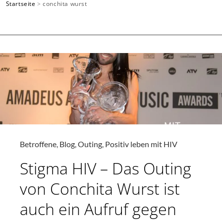
Startseite
>
conchita wurst
SUCHEN
Betroffene
,
Blog
,
Outing
,
Positiv leben mit HIV
Stigma HIV – Das Outing
von Conchita Wurst ist
auch ein Aufruf gegen