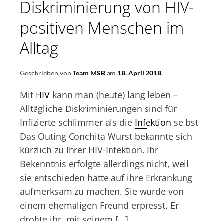
Diskriminierung von HIV-
positiven Menschen im
Alltag
Geschrieben von
Team MSB
am
18. April 2018
.
Mit
HIV
kann man (heute) lang leben –
Alltägliche Diskriminierungen sind für
Infizierte schlimmer als die
Infektion
selbst
Das Outing Conchita Wurst bekannte sich
kürzlich zu Ihrer HIV-Infektion. Ihr
Bekenntnis erfolgte allerdings nicht, weil
sie entschieden hatte auf ihre Erkrankung
aufmerksam zu machen. Sie wurde von
einem ehemaligen Freund erpresst. Er
drohte ihr, mit seinem […]