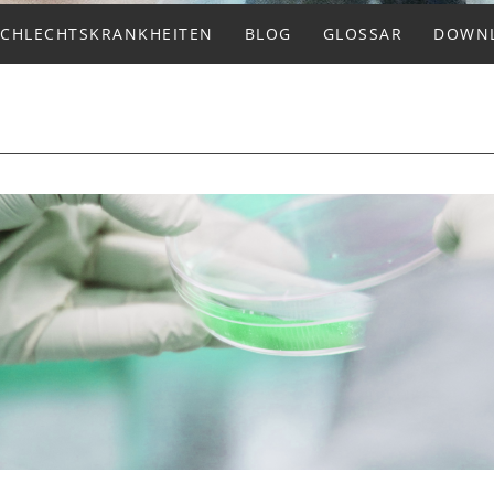
SCHLECHTSKRANKHEITEN
BLOG
GLOSSAR
DOWN