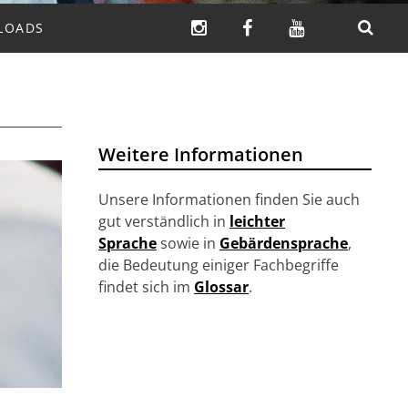
INSTAGRAM
FACEBOOK
YOUTUBE
LOADS
SUCHEN
Weitere Informationen
Unsere Informationen finden Sie auch
gut verständlich in
leichter
Sprache
sowie in
Gebärdensprache
,
die Bedeutung einiger Fachbegriffe
findet sich im
Glossar
.