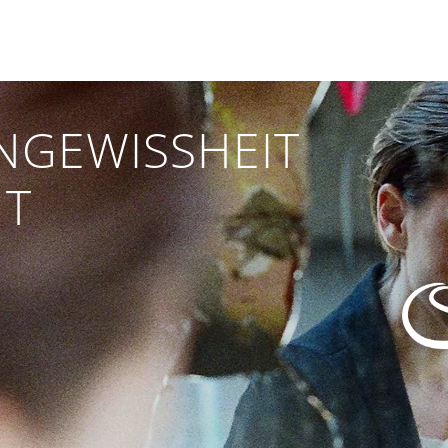
NGEWISSHEIT
NT