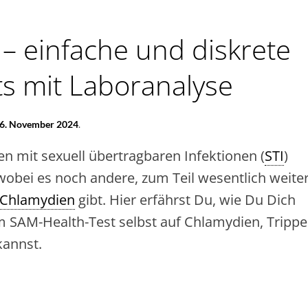
 – einfache und diskrete
ts mit Laboranalyse
6. November 2024
.
n mit sexuell übertragbaren Infektionen (
STI
)
 wobei es noch andere, zum Teil wesentlich weite
Chlamydien
gibt. Hier erfährst Du, wie Du Dich
 SAM-Health-Test selbst auf Chlamydien, Trippe
kannst.
.M
ALTH