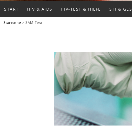
START
HIV & AIDS
HIV-TEST & HILFE
STI & GE
Startseite
>
SAM Test