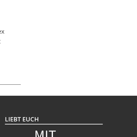
ex
t
LIEBT EUCH