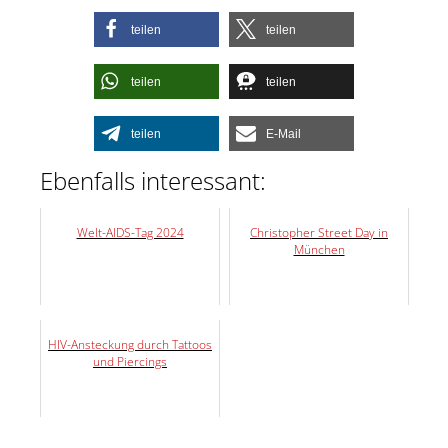
teilen
teilen
teilen
teilen
teilen
E-Mail
Ebenfalls interessant:
Welt-AIDS-Tag 2024
Christopher Street Day in
München
HIV-Ansteckung durch Tattoos
und Piercings