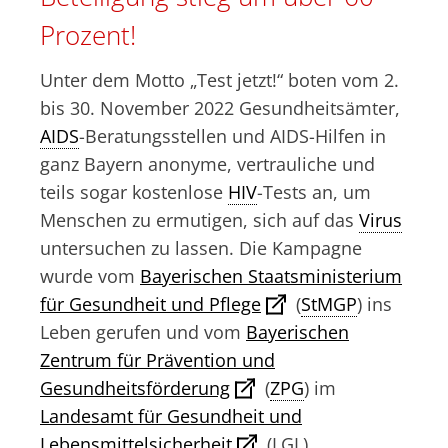
Prozent!
Unter dem Motto „Test jetzt!“ boten vom 2.
bis 30. November 2022 Gesundheitsämter,
AIDS
-Beratungsstellen und AIDS-Hilfen in
ganz Bayern anonyme, vertrauliche und
teils sogar kostenlose
HIV
-Tests an, um
Menschen zu ermutigen, sich auf das
Virus
untersuchen zu lassen. Die Kampagne
wurde vom
Bayerischen Staatsministerium
für Gesundheit und Pflege
(
StMGP
) ins
Leben gerufen und vom
Bayerischen
Zentrum für Prävention und
Gesundheitsförderung
(
ZPG
) im
Landesamt für Gesundheit und
Lebensmittelsicherheit
(LGL)