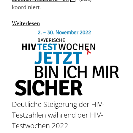
koordiniert.
:
Weiterlesen
Die
Bayerischen
HIV-
Testwochen
2022
Deutliche Steigerung der HIV-
Testzahlen während der HIV-
Testwochen 2022