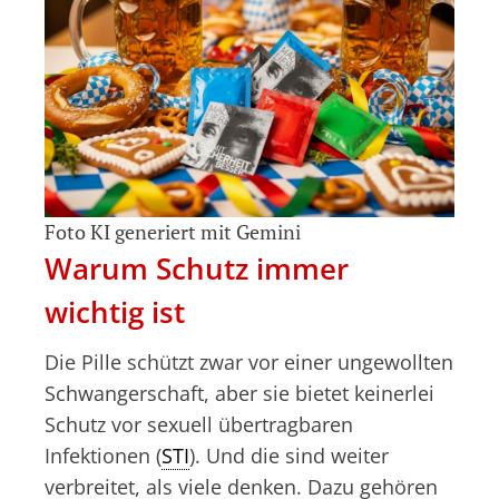
Foto KI generiert mit Gemini
Warum Schutz immer
wichtig ist
Die Pille schützt zwar vor einer ungewollten
Schwangerschaft, aber sie bietet keinerlei
Schutz vor sexuell übertragbaren
Infektionen (
STI
). Und die sind weiter
verbreitet, als viele denken. Dazu gehören