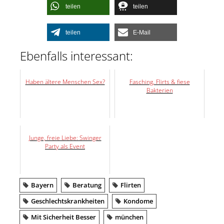
teilen
teilen
teilen
E-Mail
Ebenfalls interessant:
Haben ältere Menschen Sex?
Fasching, Flirts & fiese
Bakterien
Junge, freie Liebe: Swinger
Party als Event
Bayern
Beratung
Flirten
Geschlechtskrankheiten
Kondome
Mit Sicherheit Besser
münchen