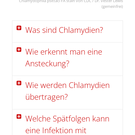
Chlamydophila psittaci FA stain von CDC / Dr. Vester Lewis
(gemeinfrei)
Was sind Chlamydien?
Wie erkennt man eine
Ansteckung?
Wie werden Chlamydien
übertragen?
Welche Spätfolgen kann
eine Infektion mit