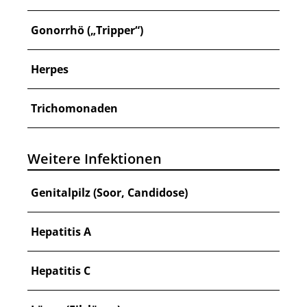
Gonorrhö („Tripper“)
Herpes
Trichomonaden
Weitere Infektionen
Genitalpilz (Soor, Candidose)
Hepatitis A
Hepatitis C