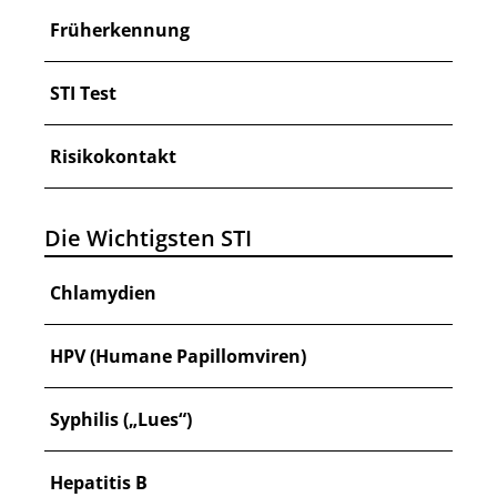
Früherkennung
STI Test
Risikokontakt
Die Wichtigsten STI
Chlamydien
HPV (Humane Papillomviren)
Syphilis („Lues“)
Hepatitis B