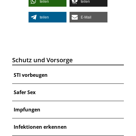
teilen
teilen
teilen
E-Mail
Schutz und Vorsorge
STI vorbeugen
Safer Sex
Impfungen
Infektionen erkennen